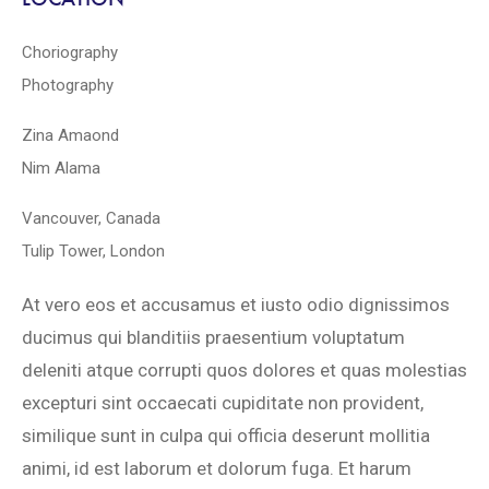
Choriography
Photography
Zina Amaond
Nim Alama
Vancouver, Canada
Tulip Tower, London
At vero eos et accusamus et iusto odio dignissimos
ducimus qui blanditiis praesentium voluptatum
deleniti atque corrupti quos dolores et quas molestias
excepturi sint occaecati cupiditate non provident,
similique sunt in culpa qui officia deserunt mollitia
animi, id est laborum et dolorum fuga. Et harum