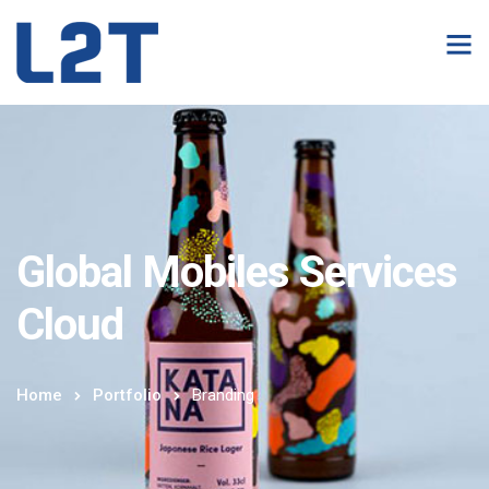
Global Mobiles Services
Cloud
Home
Portfolio
Branding