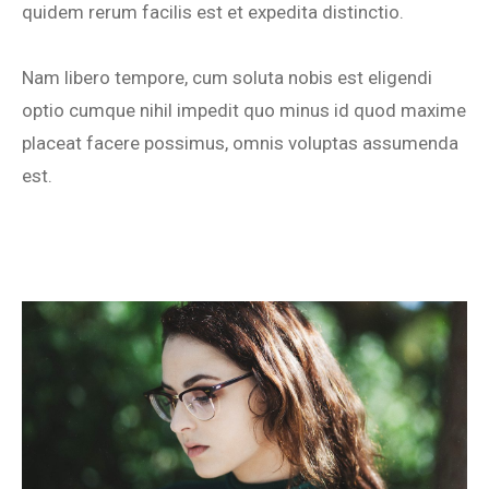
quidem rerum facilis est et expedita distinctio.
Nam libero tempore, cum soluta nobis est eligendi
optio cumque nihil impedit quo minus id quod maxime
placeat facere possimus, omnis voluptas assumenda
est.