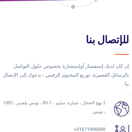
للإتصال بنا
إن كان لديك إستفسار أوإستشارة بخصوص حلول التواصل
بالرسائل القصيرة، توزيع المحتوى الرقمي ، ندعوك إلى الإتصال
بنا.
2 نهج الحجاز ، عمارة. سليم ، B5-1 ، تونس بلفدير ، 1002
، تونس
21671906000+